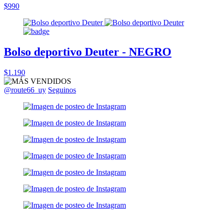
$990
Bolso deportivo Deuter - NEGRO
$1.190
@route66_uy
Seguinos