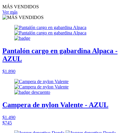
MÁS VENDIDOS
Ver más
Pantalón cargo en gabardina Alpaca -
AZUL
$1.890
Campera de nylon Valente - AZUL
$1.490
$745