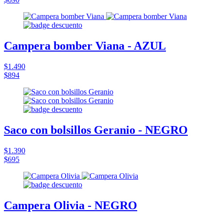
Campera bomber Viana - AZUL
$1.490
$894
Saco con bolsillos Geranio - NEGRO
$1.390
$695
Campera Olivia - NEGRO