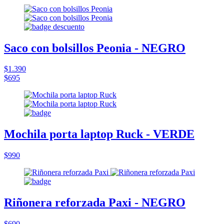
Saco con bolsillos Peonia - NEGRO
$1.390
$695
Mochila porta laptop Ruck - VERDE
$990
Riñonera reforzada Paxi - NEGRO
$690