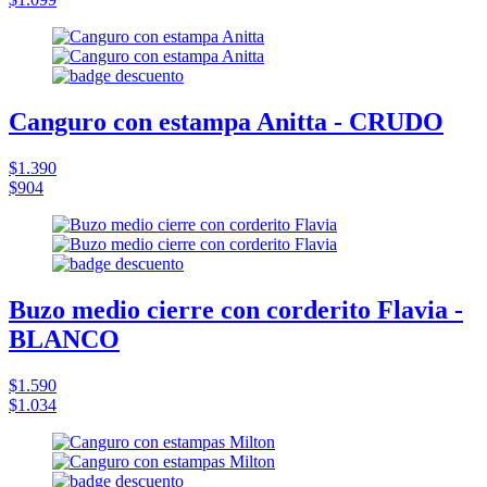
Canguro con estampa Anitta - CRUDO
$1.390
$904
Buzo medio cierre con corderito Flavia -
BLANCO
$1.590
$1.034