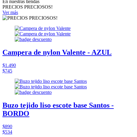
En nuestras tiendas
PRECIOS PRECIOSOS!
Ver más
Campera de nylon Valente - AZUL
$1.490
$745
Buzo tejido liso escote base Santos -
BORDO
$890
$534