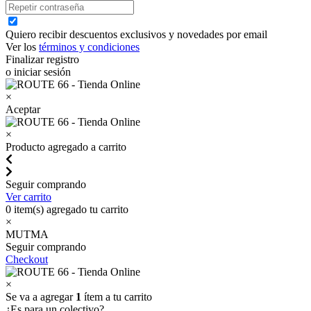
Quiero recibir descuentos exclusivos y novedades por email
Ver los
términos y condiciones
Finalizar registro
o iniciar sesión
×
Aceptar
×
Producto agregado a carrito
Seguir comprando
Ver carrito
0
item(s) agregado tu carrito
×
MUTMA
Seguir comprando
Checkout
×
Se va a agregar
1
ítem a tu carrito
¿Es para un colectivo?