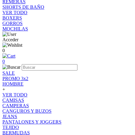
REMERAS
SHORTS DE BAÑO
VER TODO
BOXERS
GORROS
MOCHILAS
Acceder
0
0
SALE
PROMO 3x2
HOMBRE
+
VER TODO
CAMISAS
CAMPERAS
CANGUROS Y BUZOS
JEANS
PANTALONES Y JOGGERS
TEJIDO
BERMUDAS