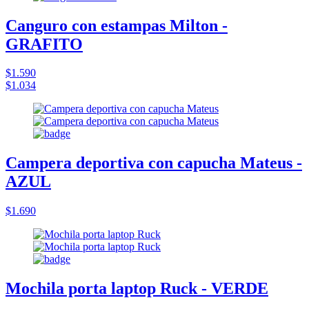
Canguro con estampas Milton -
GRAFITO
$1.590
$1.034
Campera deportiva con capucha Mateus -
AZUL
$1.690
Mochila porta laptop Ruck - VERDE