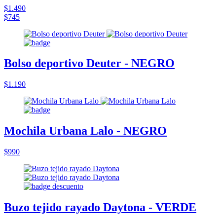
$1.490
$745
Bolso deportivo Deuter - NEGRO
$1.190
Mochila Urbana Lalo - NEGRO
$990
Buzo tejido rayado Daytona - VERDE