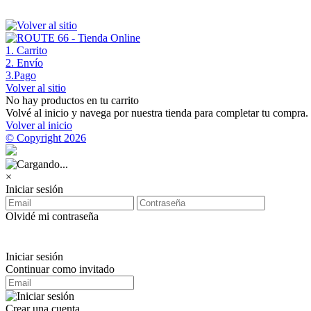
1
. Carrito
2
. Envío
3
.Pago
Volver al sitio
No hay productos en tu carrito
Volvé al inicio y navega por nuestra tienda para completar tu compra.
Volver al inicio
© Copyright 2026
×
Iniciar sesión
Olvidé mi contraseña
Iniciar sesión
Continuar como invitado
Crear una cuenta