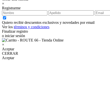
×
Registrarme
Quiero recibir descuentos exclusivos y novedades por email
Ver los
términos y condiciones
Finalizar registro
o iniciar sesión
×
Aceptar
CERRAR
Aceptar