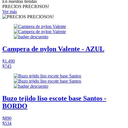
En nuestras tiendas
PRECIOS PRECIOSOS!
Ver más
Campera de nylon Valente - AZUL
$1.490
$745
Buzo tejido liso escote base Santos -
BORDO
$890
$534