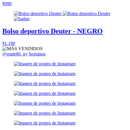
$990
Bolso deportivo Deuter - NEGRO
$1.190
@route66_uy
Seguinos