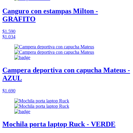
Canguro con estampas Milton -
GRAFITO
$1.590
$1.034
Campera deportiva con capucha Mateus -
AZUL
$1.690
Mochila porta laptop Ruck - VERDE