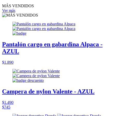
MÁS VENDIDOS
Ver más
Pantalón cargo en gabardina Alpaca -
AZUL
$1.890
Campera de nylon Valente - AZUL
$1.490
$745