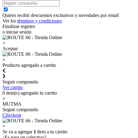
Quiero recibir descuentos exclusivos y novedades por email
Ver los
términos y condiciones
Finalizar registro
o iniciar sesión
×
Aceptar
×
Producto agregado a carrito
Seguir comprando
Ver carrito
0
item(s) agregado tu carrito
×
MUTMA
Seguir comprando
Checkout
×
Se va a agregar
1
ítem a tu carrito
¿Es para un colectivo?