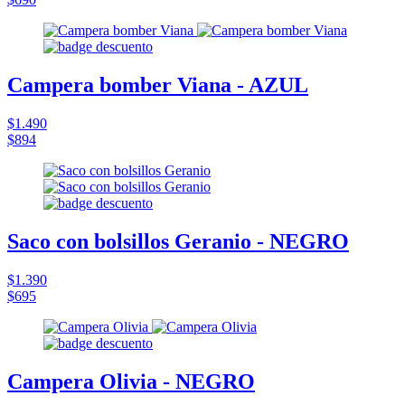
Campera bomber Viana - AZUL
$1.490
$894
Saco con bolsillos Geranio - NEGRO
$1.390
$695
Campera Olivia - NEGRO