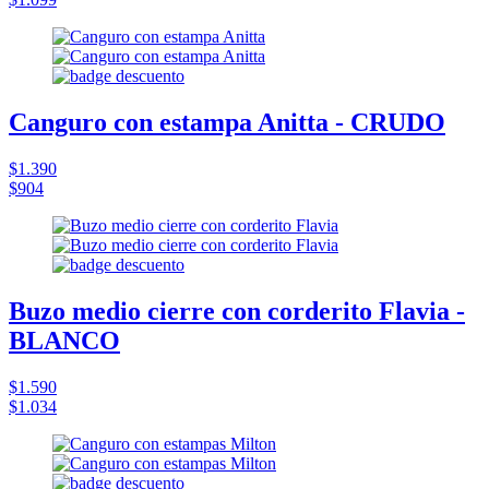
Canguro con estampa Anitta - CRUDO
$1.390
$904
Buzo medio cierre con corderito Flavia -
BLANCO
$1.590
$1.034