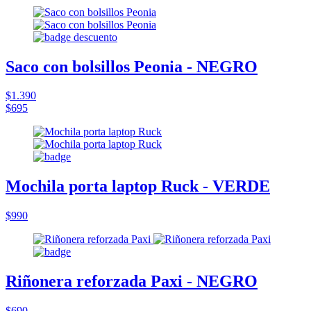
Saco con bolsillos Peonia - NEGRO
$1.390
$695
Mochila porta laptop Ruck - VERDE
$990
Riñonera reforzada Paxi - NEGRO
$690