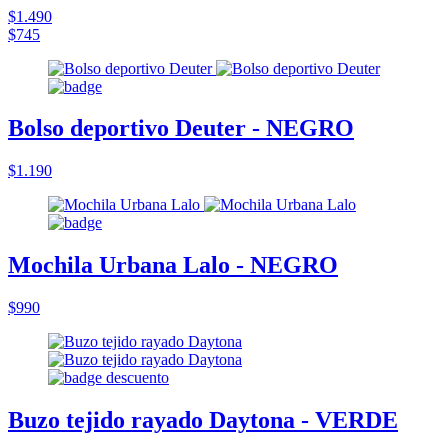
$1.490
$745
Bolso deportivo Deuter - NEGRO
$1.190
Mochila Urbana Lalo - NEGRO
$990
Buzo tejido rayado Daytona - VERDE