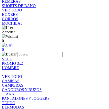
REMERAS
SHORTS DE BAÑO
VER TODO
BOXERS
GORROS
MOCHILAS
Acceder
0
0
SALE
PROMO 3x2
HOMBRE
+
VER TODO
CAMISAS
CAMPERAS
CANGUROS Y BUZOS
JEANS
PANTALONES Y JOGGERS
TEJIDO
BERMUDAS