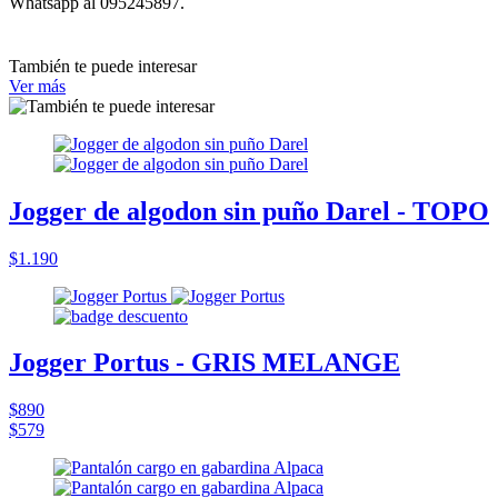
Whatsapp al 095245897.
También te puede interesar
Ver más
Jogger de algodon sin puño Darel - TOPO
$1.190
Jogger Portus - GRIS MELANGE
$890
$579