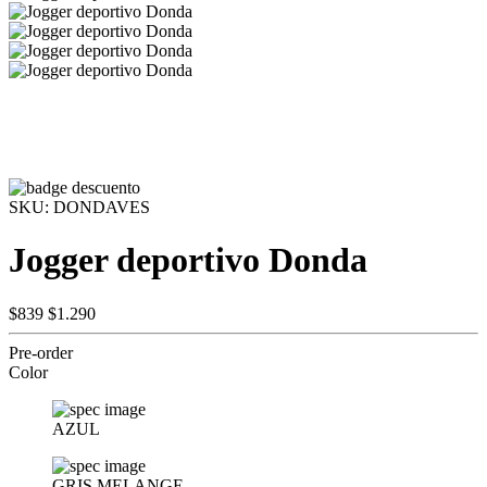
SKU:
DONDAVES
Jogger deportivo Donda
$839
$1.290
Pre-order
Color
AZUL
GRIS MELANGE