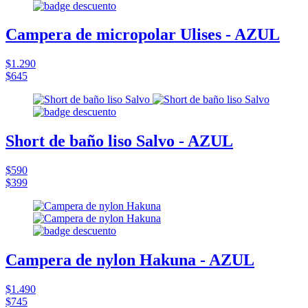
Campera de micropolar Ulises - AZUL
$1.290
$645
Short de baño liso Salvo - AZUL
$590
$399
Campera de nylon Hakuna - AZUL
$1.490
$745