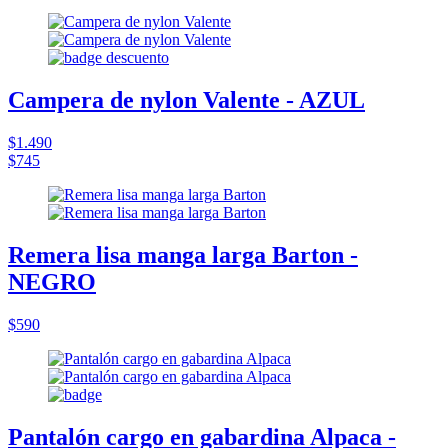
Campera de nylon Valente - AZUL
$1.490
$745
Remera lisa manga larga Barton -
NEGRO
$590
Pantalón cargo en gabardina Alpaca -