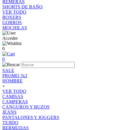
REMERAS
SHORTS DE BAÑO
VER TODO
BOXERS
GORROS
MOCHILAS
Acceder
0
0
SALE
PROMO 3x2
HOMBRE
+
VER TODO
CAMISAS
CAMPERAS
CANGUROS Y BUZOS
JEANS
PANTALONES Y JOGGERS
TEJIDO
BERMUDAS