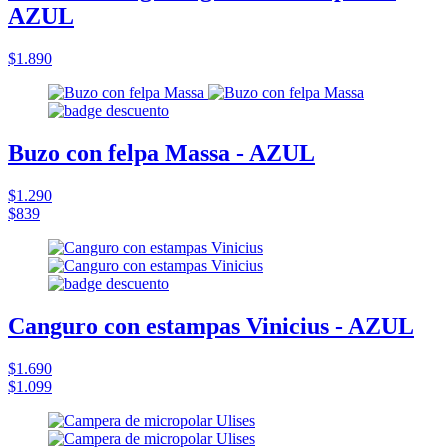
AZUL
$1.890
Buzo con felpa Massa - AZUL
$1.290
$839
Canguro con estampas Vinicius - AZUL
$1.690
$1.099