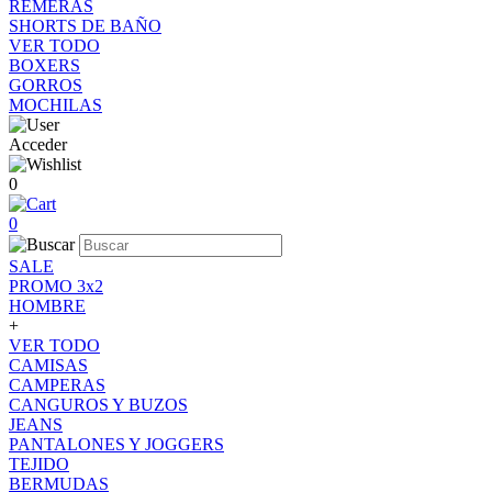
REMERAS
SHORTS DE BAÑO
VER TODO
BOXERS
GORROS
MOCHILAS
Acceder
0
0
SALE
PROMO 3x2
HOMBRE
+
VER TODO
CAMISAS
CAMPERAS
CANGUROS Y BUZOS
JEANS
PANTALONES Y JOGGERS
TEJIDO
BERMUDAS