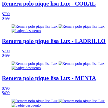
Remera polo pique lisa Lux - CORAL
$790
$499
Remera polo pique lisa Lux - LADRILLO
$790
$499
Remera polo pique lisa Lux - MENTA
$790
$499