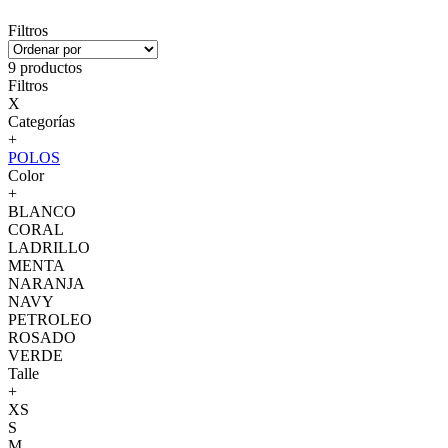
Filtros
9 productos
Filtros
X
Categorías
+
POLOS
Color
+
BLANCO
CORAL
LADRILLO
MENTA
NARANJA
NAVY
PETROLEO
ROSADO
VERDE
Talle
+
XS
S
M