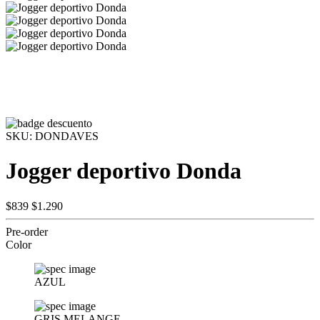
SKU:
DONDAVES
Jogger deportivo Donda
$839
$1.290
Pre-order
Color
AZUL
GRIS MELANGE