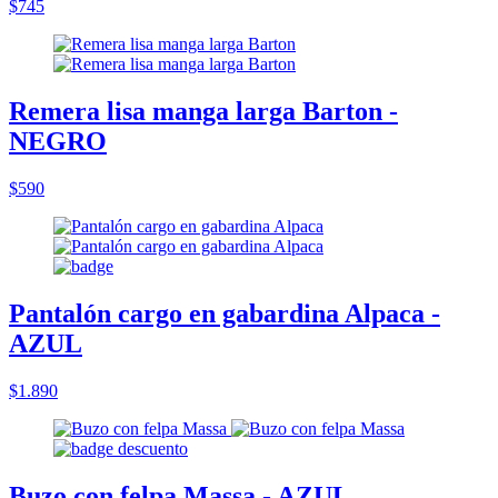
$745
Remera lisa manga larga Barton -
NEGRO
$590
Pantalón cargo en gabardina Alpaca -
AZUL
$1.890
Buzo con felpa Massa - AZUL