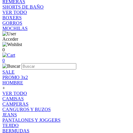
REMERAS
SHORTS DE BAÑO
VER TODO
BOXERS
GORROS
MOCHILAS
Acceder
0
0
SALE
PROMO 3x2
HOMBRE
+
VER TODO
CAMISAS
CAMPERAS
CANGUROS Y BUZOS
JEANS
PANTALONES Y JOGGERS
TEJIDO
BERMUDAS