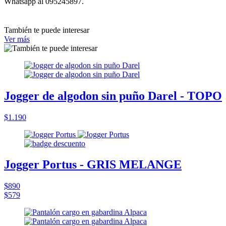
Whatsapp al 095245897.
También te puede interesar
Ver más
Jogger de algodon sin puño Darel - TOPO
$1.190
Jogger Portus - GRIS MELANGE
$890
$579