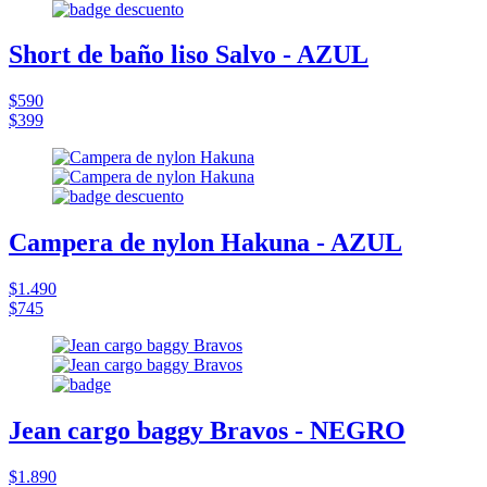
Short de baño liso Salvo - AZUL
$590
$399
Campera de nylon Hakuna - AZUL
$1.490
$745
Jean cargo baggy Bravos - NEGRO
$1.890