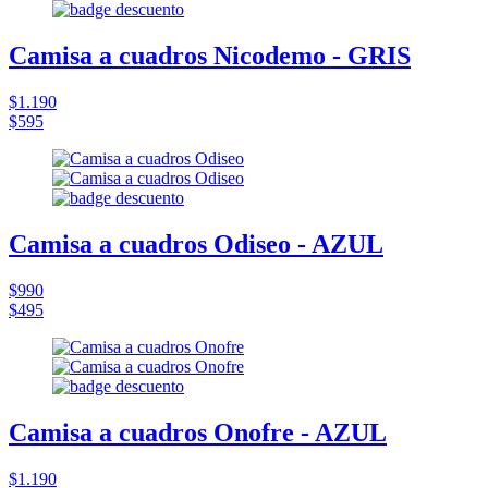
Camisa a cuadros Nicodemo - GRIS
$1.190
$595
Camisa a cuadros Odiseo - AZUL
$990
$495
Camisa a cuadros Onofre - AZUL
$1.190