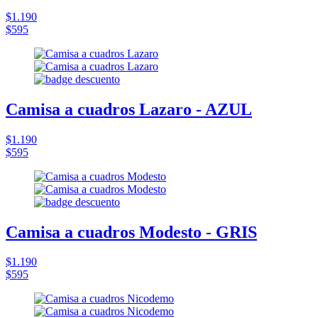
$1.190
$595
Camisa a cuadros Lazaro - AZUL
$1.190
$595
Camisa a cuadros Modesto - GRIS
$1.190
$595