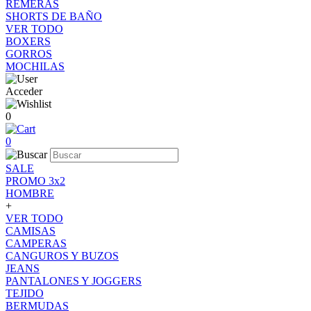
REMERAS
SHORTS DE BAÑO
VER TODO
BOXERS
GORROS
MOCHILAS
Acceder
0
0
SALE
PROMO 3x2
HOMBRE
+
VER TODO
CAMISAS
CAMPERAS
CANGUROS Y BUZOS
JEANS
PANTALONES Y JOGGERS
TEJIDO
BERMUDAS