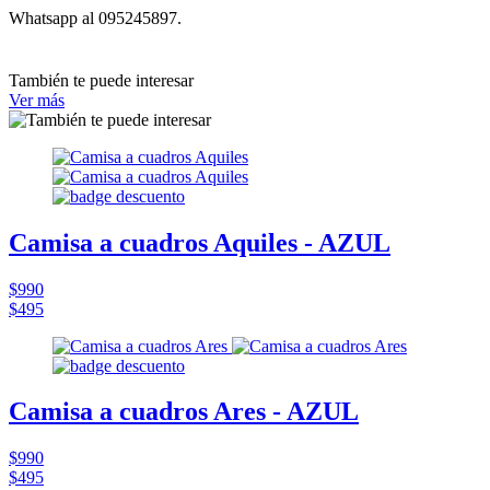
Whatsapp al 095245897.
También te puede interesar
Ver más
Camisa a cuadros Aquiles - AZUL
$990
$495
Camisa a cuadros Ares - AZUL
$990
$495