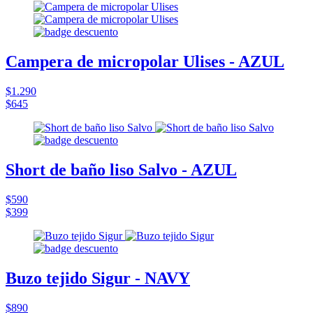
Campera de micropolar Ulises - AZUL
$1.290
$645
Short de baño liso Salvo - AZUL
$590
$399
Buzo tejido Sigur - NAVY
$890