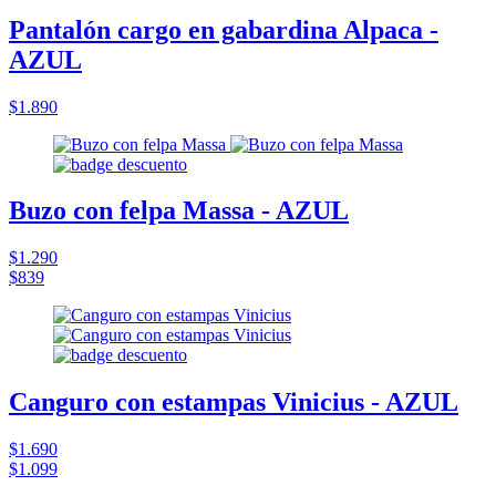
Pantalón cargo en gabardina Alpaca -
AZUL
$1.890
Buzo con felpa Massa - AZUL
$1.290
$839
Canguro con estampas Vinicius - AZUL
$1.690
$1.099