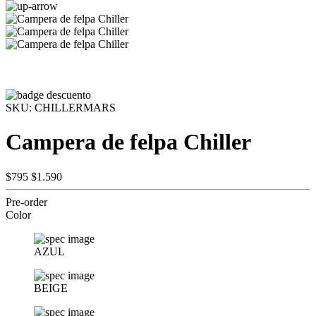
SKU:
CHILLERMARS
Campera de felpa Chiller
$795
$1.590
Pre-order
Color
AZUL
BEIGE