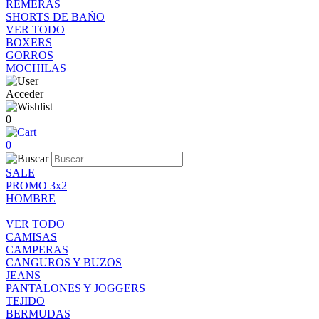
REMERAS
SHORTS DE BAÑO
VER TODO
BOXERS
GORROS
MOCHILAS
Acceder
0
0
SALE
PROMO 3x2
HOMBRE
+
VER TODO
CAMISAS
CAMPERAS
CANGUROS Y BUZOS
JEANS
PANTALONES Y JOGGERS
TEJIDO
BERMUDAS