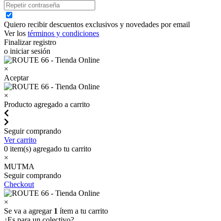
Quiero recibir descuentos exclusivos y novedades por email
Ver los
términos y condiciones
Finalizar registro
o iniciar sesión
×
Aceptar
×
Producto agregado a carrito
Seguir comprando
Ver carrito
0
item(s) agregado tu carrito
×
MUTMA
Seguir comprando
Checkout
×
Se va a agregar
1
ítem a tu carrito
¿Es para un colectivo?