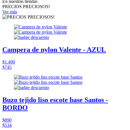
En nuestras tiendas
PRECIOS PRECIOSOS!
Ver más
Campera de nylon Valente - AZUL
$1.490
$745
Buzo tejido liso escote base Santos -
BORDO
$890
$534