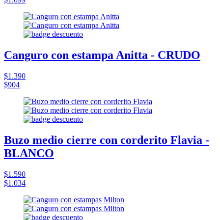
Canguro con estampa Anitta - CRUDO
$1.390
$904
Buzo medio cierre con corderito Flavia -
BLANCO
$1.590
$1.034