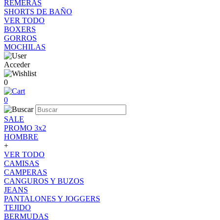
REMERAS
SHORTS DE BAÑO
VER TODO
BOXERS
GORROS
MOCHILAS
Acceder
0
0
SALE
PROMO 3x2
HOMBRE
+
VER TODO
CAMISAS
CAMPERAS
CANGUROS Y BUZOS
JEANS
PANTALONES Y JOGGERS
TEJIDO
BERMUDAS