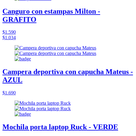
Canguro con estampas Milton -
GRAFITO
$1.590
$1.034
Campera deportiva con capucha Mateus -
AZUL
$1.690
Mochila porta laptop Ruck - VERDE