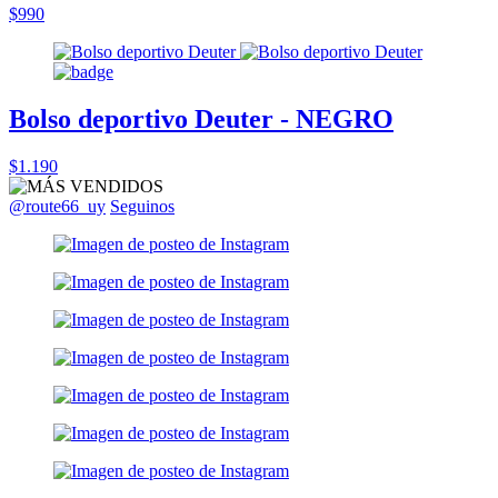
$990
Bolso deportivo Deuter - NEGRO
$1.190
@route66_uy
Seguinos