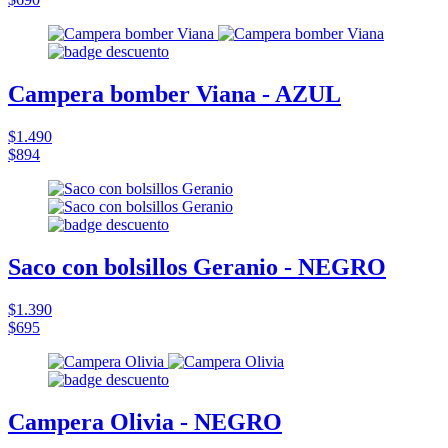
Campera bomber Viana - AZUL
$1.490
$894
Saco con bolsillos Geranio - NEGRO
$1.390
$695
Campera Olivia - NEGRO