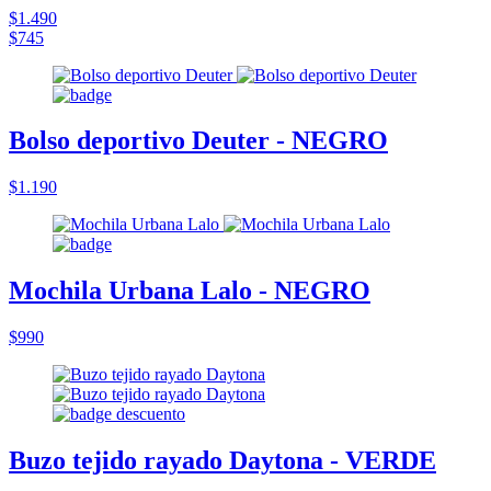
$1.490
$745
Bolso deportivo Deuter - NEGRO
$1.190
Mochila Urbana Lalo - NEGRO
$990
Buzo tejido rayado Daytona - VERDE