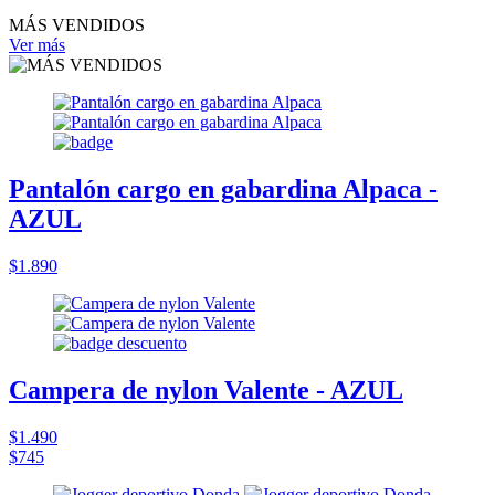
MÁS VENDIDOS
Ver más
Pantalón cargo en gabardina Alpaca -
AZUL
$1.890
Campera de nylon Valente - AZUL
$1.490
$745