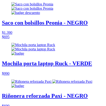
Saco con bolsillos Peonia - NEGRO
$1.390
$695
Mochila porta laptop Ruck - VERDE
$990
Riñonera reforzada Paxi - NEGRO
$690