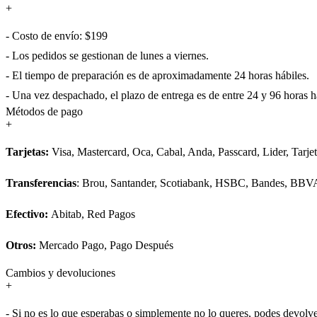
+
- Costo de envío: $199
- Los pedidos se gestionan de lunes a viernes.
- El tiempo de preparación es de aproximadamente 24 horas hábiles.
- Una vez despachado, el plazo de entrega es de entre 24 y 96 horas há
Métodos de pago
+
Tarjetas:
Visa, Mastercard, Oca, Cabal, Anda, Passcard, Lider, Tarje
Transferencias
: Brou, Santander, Scotiabank, HSBC, Bandes, BBV
Efectivo:
Abitab, Red Pagos
Otros:
Mercado Pago, Pago Después
Cambios y devoluciones
+
- Si no es lo que esperabas o simplemente no lo queres, podes devolve