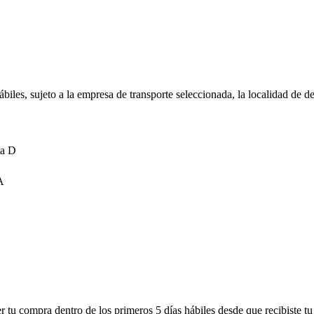
biles, sujeto a la empresa de transporte seleccionada, la localidad de d
ta D
A
r tu compra dentro de los primeros 5 días hábiles desde que recibiste t