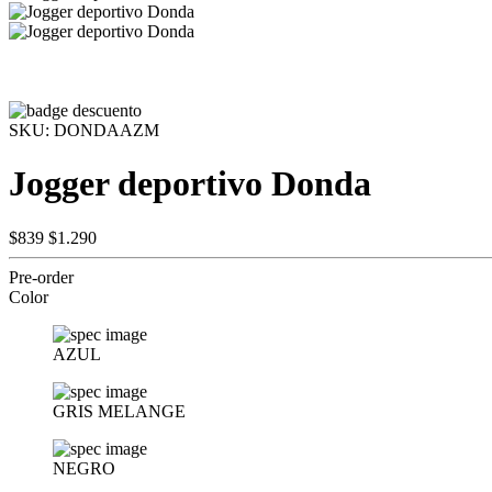
SKU:
DONDAAZM
Jogger deportivo Donda
$839
$1.290
Pre-order
Color
AZUL
GRIS MELANGE
NEGRO