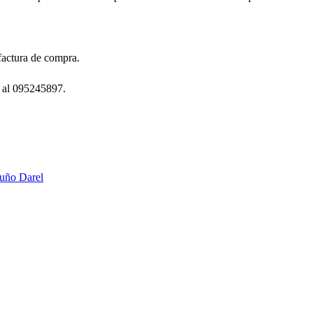
factura de compra.
 al 095245897.