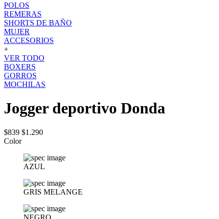
POLOS
REMERAS
SHORTS DE BAÑO
MUJER
ACCESORIOS
+
VER TODO
BOXERS
GORROS
MOCHILAS
Jogger deportivo Donda
$839
$1.290
Color
AZUL
GRIS MELANGE
NEGRO