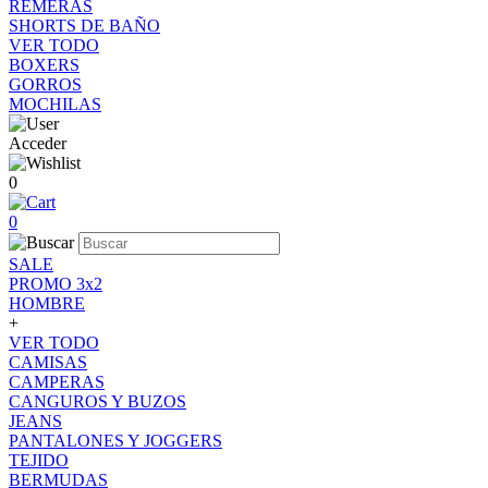
REMERAS
SHORTS DE BAÑO
VER TODO
BOXERS
GORROS
MOCHILAS
Acceder
0
0
SALE
PROMO 3x2
HOMBRE
+
VER TODO
CAMISAS
CAMPERAS
CANGUROS Y BUZOS
JEANS
PANTALONES Y JOGGERS
TEJIDO
BERMUDAS