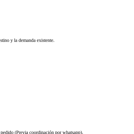
estino y la demanda existente.
u pedido (Previa coordinación por whatsapp).