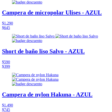
Campera de micropolar Ulises - AZUL
$1.290
$645
Short de baño liso Salvo - AZUL
$590
$399
Campera de nylon Hakuna - AZUL
$1.490
$745