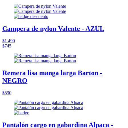
Campera de nylon Valente - AZUL
$1.490
$745
Remera lisa manga larga Barton -
NEGRO
$590
Pantalón cargo en gabardina Alpaca -