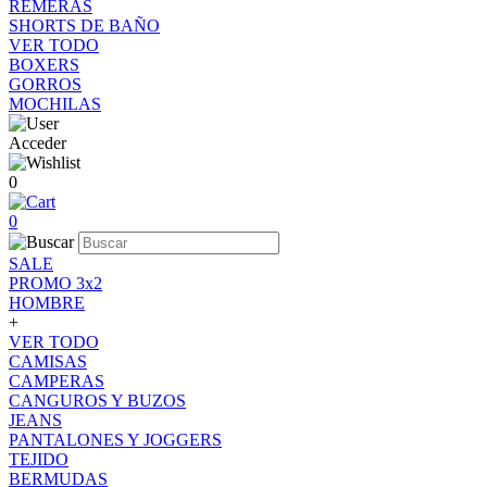
REMERAS
SHORTS DE BAÑO
VER TODO
BOXERS
GORROS
MOCHILAS
Acceder
0
0
SALE
PROMO 3x2
HOMBRE
+
VER TODO
CAMISAS
CAMPERAS
CANGUROS Y BUZOS
JEANS
PANTALONES Y JOGGERS
TEJIDO
BERMUDAS