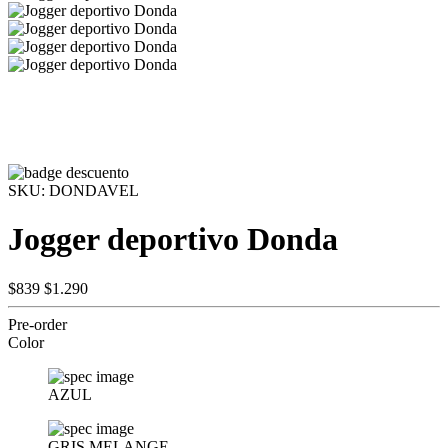
SKU:
DONDAVEL
Jogger deportivo Donda
$839
$1.290
Pre-order
Color
AZUL
GRIS MELANGE