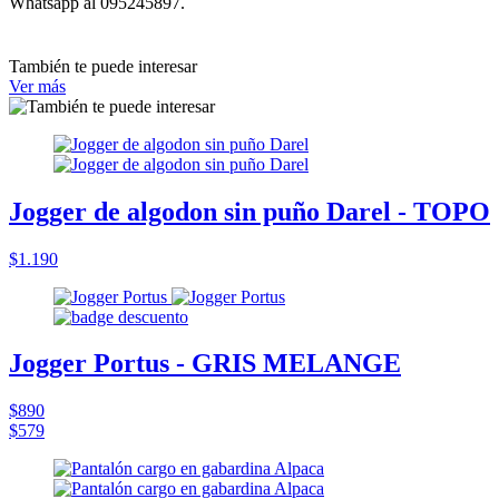
Whatsapp al 095245897.
También te puede interesar
Ver más
Jogger de algodon sin puño Darel - TOPO
$1.190
Jogger Portus - GRIS MELANGE
$890
$579