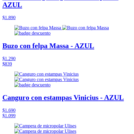
AZUL
$1.890
Buzo con felpa Massa - AZUL
$1.290
$839
Canguro con estampas Vinicius - AZUL
$1.690
$1.099