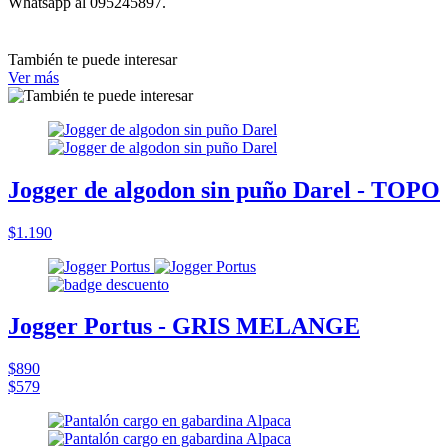
Whatsapp al 095245897.
También te puede interesar
Ver más
Jogger de algodon sin puño Darel - TOPO
$1.190
Jogger Portus - GRIS MELANGE
$890
$579