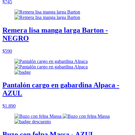
$745
Remera lisa manga larga Barton -
NEGRO
$590
Pantalón cargo en gabardina Alpaca -
AZUL
$1.890
Buzo con felpa Massa - AZUL