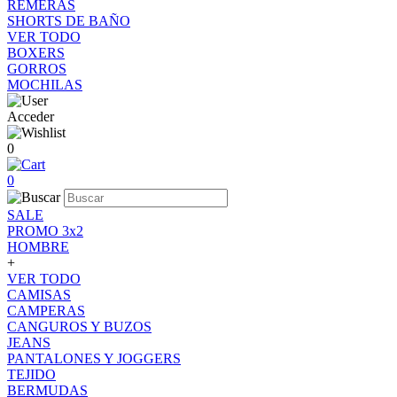
REMERAS
SHORTS DE BAÑO
VER TODO
BOXERS
GORROS
MOCHILAS
Acceder
0
0
SALE
PROMO 3x2
HOMBRE
+
VER TODO
CAMISAS
CAMPERAS
CANGUROS Y BUZOS
JEANS
PANTALONES Y JOGGERS
TEJIDO
BERMUDAS