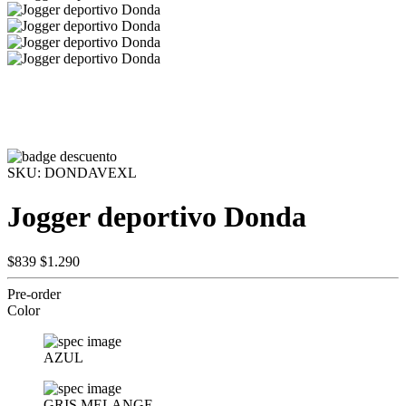
SKU:
DONDAVEXL
Jogger deportivo Donda
$839
$1.290
Pre-order
Color
AZUL
GRIS MELANGE