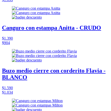
Canguro con estampa Anitta - CRUDO
$1.390
$904
Buzo medio cierre con corderito Flavia -
BLANCO
$1.590
$1.034