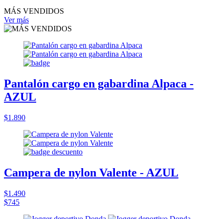
MÁS VENDIDOS
Ver más
Pantalón cargo en gabardina Alpaca -
AZUL
$1.890
Campera de nylon Valente - AZUL
$1.490
$745