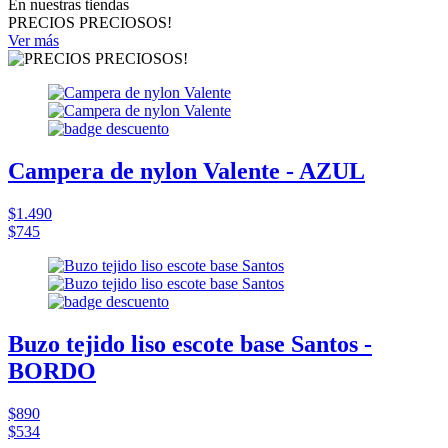
En nuestras tiendas
PRECIOS PRECIOSOS!
Ver más
Campera de nylon Valente - AZUL
$1.490
$745
Buzo tejido liso escote base Santos -
BORDO
$890
$534