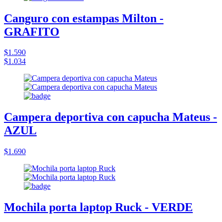
Canguro con estampas Milton -
GRAFITO
$1.590
$1.034
Campera deportiva con capucha Mateus -
AZUL
$1.690
Mochila porta laptop Ruck - VERDE