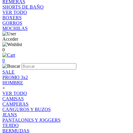
REMERAS
SHORTS DE BAÑO
VER TODO
BOXERS
GORROS
MOCHILAS
Acceder
0
0
SALE
PROMO 3x2
HOMBRE
+
VER TODO
CAMISAS
CAMPERAS
CANGUROS Y BUZOS
JEANS
PANTALONES Y JOGGERS
TEJIDO
BERMUDAS