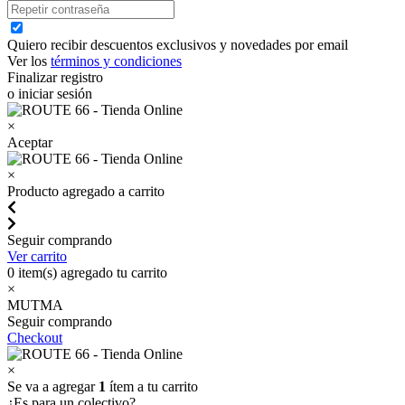
Quiero recibir descuentos exclusivos y novedades por email
Ver los
términos y condiciones
Finalizar registro
o iniciar sesión
×
Aceptar
×
Producto agregado a carrito
Seguir comprando
Ver carrito
0
item(s) agregado tu carrito
×
MUTMA
Seguir comprando
Checkout
×
Se va a agregar
1
ítem a tu carrito
¿Es para un colectivo?