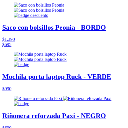
Saco con bolsillos Peonia - BORDO
$1.390
$695
Mochila porta laptop Ruck - VERDE
$990
Riñonera reforzada Paxi - NEGRO
$690