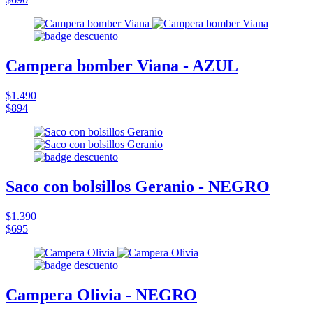
Campera bomber Viana - AZUL
$1.490
$894
Saco con bolsillos Geranio - NEGRO
$1.390
$695
Campera Olivia - NEGRO