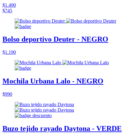
$1.490
$745
Bolso deportivo Deuter - NEGRO
$1.190
Mochila Urbana Lalo - NEGRO
$990
Buzo tejido rayado Daytona - VERDE