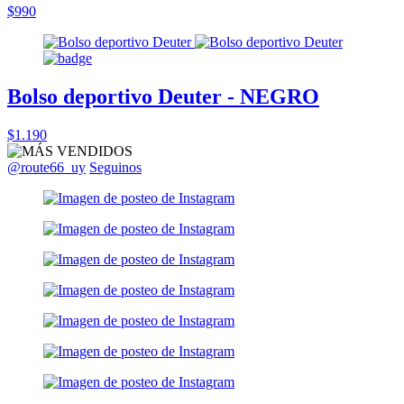
$990
Bolso deportivo Deuter - NEGRO
$1.190
@route66_uy
Seguinos