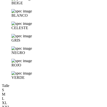
BEIGE
BLANCO
CELESTE
GRIS
NEGRO
ROJO
VERDE
Talle
S
M
L
XL