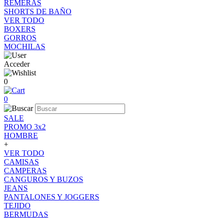
REMERAS
SHORTS DE BAÑO
VER TODO
BOXERS
GORROS
MOCHILAS
Acceder
0
0
SALE
PROMO 3x2
HOMBRE
+
VER TODO
CAMISAS
CAMPERAS
CANGUROS Y BUZOS
JEANS
PANTALONES Y JOGGERS
TEJIDO
BERMUDAS