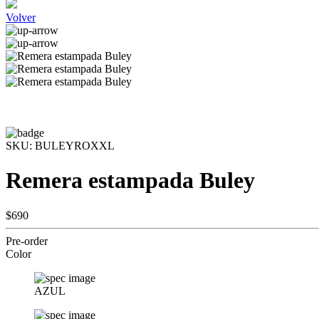
Volver
SKU:
BULEYROXXL
Remera estampada Buley
$690
Pre-order
Color
AZUL