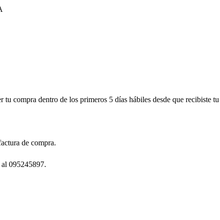
A
r tu compra dentro de los primeros 5 días hábiles desde que recibiste t
factura de compra.
 al 095245897.