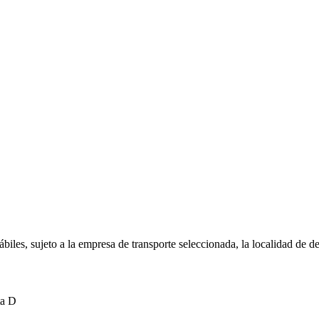
biles, sujeto a la empresa de transporte seleccionada, la localidad de d
ta D