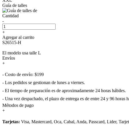
XXL
Guía de talles
Cantidad
-
+
Agregar al carrito
S26515-H
El modelo usa talle L
Envíos
+
- Costo de envío: $199
- Los pedidos se gestionan de lunes a viernes.
- El tiempo de preparación es de aproximadamente 24 horas hábiles.
- Una vez despachado, el plazo de entrega es de entre 24 y 96 horas há
Métodos de pago
+
Tarjetas:
Visa, Mastercard, Oca, Cabal, Anda, Passcard, Lider, Tarje