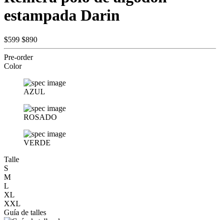
estampada Darin
$599
$890
Pre-order
Color
AZUL
ROSADO
VERDE
Talle
S
M
L
XL
XXL
Guía de talles