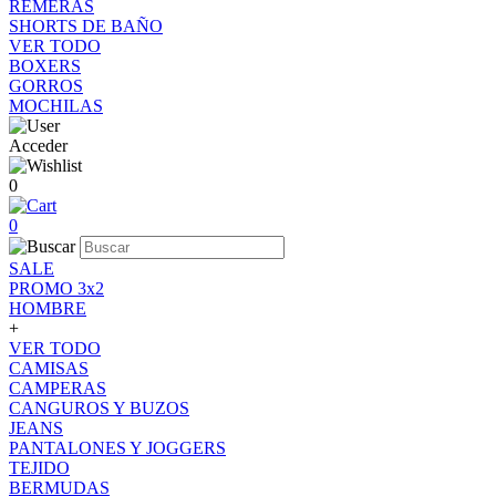
REMERAS
SHORTS DE BAÑO
VER TODO
BOXERS
GORROS
MOCHILAS
Acceder
0
0
SALE
PROMO 3x2
HOMBRE
+
VER TODO
CAMISAS
CAMPERAS
CANGUROS Y BUZOS
JEANS
PANTALONES Y JOGGERS
TEJIDO
BERMUDAS