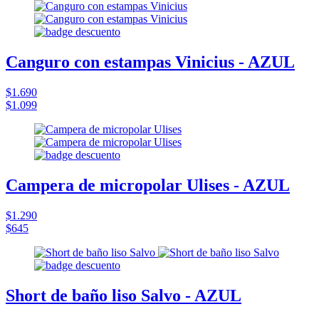
Canguro con estampas Vinicius - AZUL
$1.690
$1.099
Campera de micropolar Ulises - AZUL
$1.290
$645
Short de baño liso Salvo - AZUL