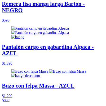
Remera lisa manga larga Barton -
NEGRO
$590
Pantalón cargo en gabardina Alpaca -
AZUL
$1.890
Buzo con felpa Massa - AZUL
$1.290
$839