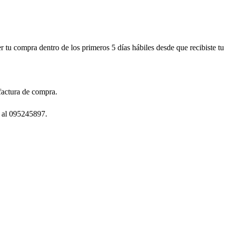
r tu compra dentro de los primeros 5 días hábiles desde que recibiste t
factura de compra.
 al 095245897.