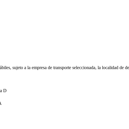
biles, sujeto a la empresa de transporte seleccionada, la localidad de d
ta D
A