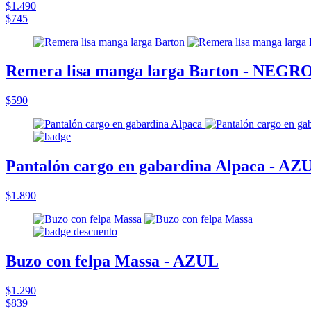
$1.490
$745
Remera lisa manga larga Barton - NEGR
$590
Pantalón cargo en gabardina Alpaca - AZ
$1.890
Buzo con felpa Massa - AZUL
$1.290
$839