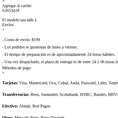
+
Agregar al carrito
S26534-H
El modelo usa talle L
Envíos
+
- Costo de envío: $199
- Los pedidos se gestionan de lunes a viernes.
- El tiempo de preparación es de aproximadamente 24 horas hábiles.
- Una vez despachado, el plazo de entrega es de entre 24 y 96 horas há
Métodos de pago
+
Tarjetas:
Visa, Mastercard, Oca, Cabal, Anda, Passcard, Lider, Tarje
Transferencias
: Brou, Santander, Scotiabank, HSBC, Bandes, BBV
Efectivo:
Abitab, Red Pagos
Otros:
Mercado Pago, Pago Después