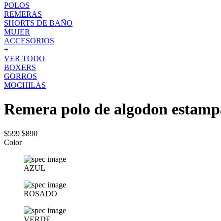
POLOS
REMERAS
SHORTS DE BAÑO
MUJER
ACCESORIOS
+
VER TODO
BOXERS
GORROS
MOCHILAS
Remera polo de algodon estamp
$599
$890
Color
AZUL
ROSADO
VERDE