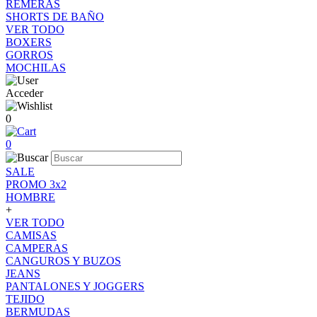
REMERAS
SHORTS DE BAÑO
VER TODO
BOXERS
GORROS
MOCHILAS
Acceder
0
0
SALE
PROMO 3x2
HOMBRE
+
VER TODO
CAMISAS
CAMPERAS
CANGUROS Y BUZOS
JEANS
PANTALONES Y JOGGERS
TEJIDO
BERMUDAS