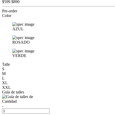
$599
$890
Pre-order
Color
AZUL
ROSADO
VERDE
Talle
S
M
L
XL
XXL
Guía de talles
Cantidad
-