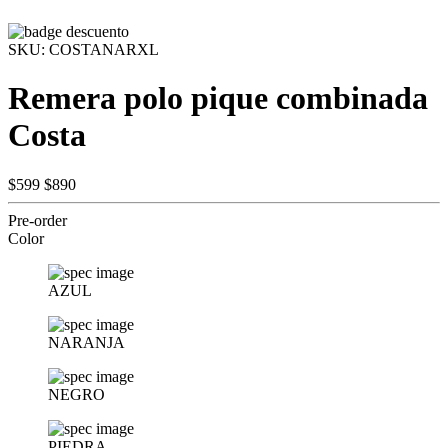
SKU:
COSTANARXL
Remera polo pique combinada
Costa
$599
$890
Pre-order
Color
AZUL
NARANJA
NEGRO
PIEDRA