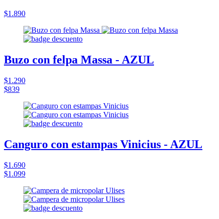
$1.890
Buzo con felpa Massa - AZUL
$1.290
$839
Canguro con estampas Vinicius - AZUL
$1.690
$1.099