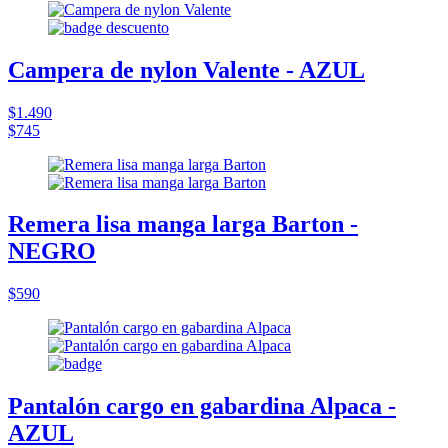
Campera de nylon Valente - AZUL
$1.490
$745
Remera lisa manga larga Barton -
NEGRO
$590
Pantalón cargo en gabardina Alpaca -
AZUL