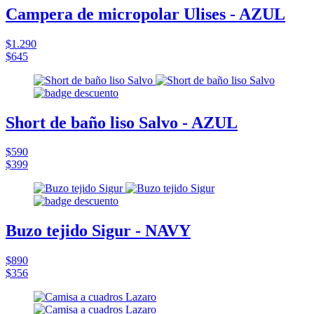
Campera de micropolar Ulises - AZUL
$1.290
$645
Short de baño liso Salvo - AZUL
$590
$399
Buzo tejido Sigur - NAVY
$890
$356