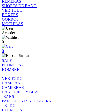
REMERAS
SHORTS DE BAÑO
VER TODO
BOXERS
GORROS
MOCHILAS
Acceder
0
0
SALE
PROMO 3x2
HOMBRE
+
VER TODO
CAMISAS
CAMPERAS
CANGUROS Y BUZOS
JEANS
PANTALONES Y JOGGERS
TEJIDO
BERMUDAS