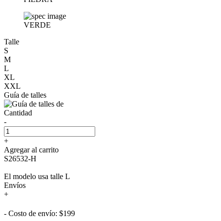
VERDE
Talle
S
M
L
XL
XXL
Guía de talles
Cantidad
-
+
Agregar al carrito
S26532-H
El modelo usa talle L
Envíos
+
- Costo de envío: $199