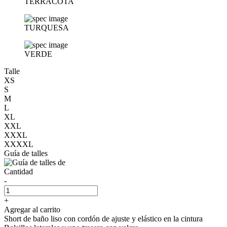
TERRACOTA
TURQUESA
VERDE
Talle
XS
S
M
L
XL
XXL
XXXL
XXXXL
Guía de talles
Cantidad
-
+
Agregar al carrito
Short de baño liso con cordón de ajuste y elástico en la cintura