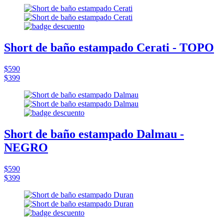
Short de baño estampado Cerati - TOPO
$590
$399
Short de baño estampado Dalmau -
NEGRO
$590
$399