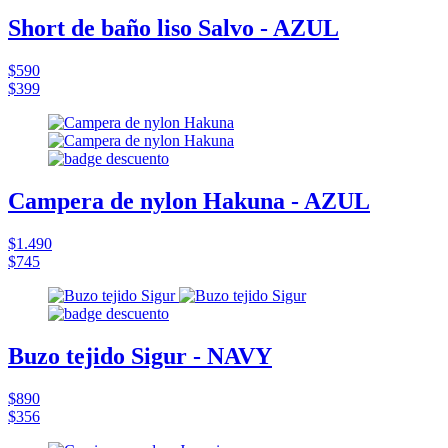
Short de baño liso Salvo - AZUL
$590
$399
Campera de nylon Hakuna - AZUL
$1.490
$745
Buzo tejido Sigur - NAVY
$890
$356