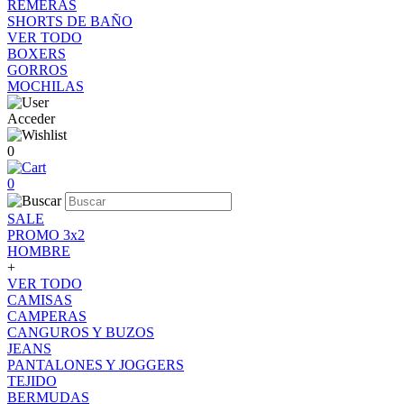
REMERAS
SHORTS DE BAÑO
VER TODO
BOXERS
GORROS
MOCHILAS
Acceder
0
0
SALE
PROMO 3x2
HOMBRE
+
VER TODO
CAMISAS
CAMPERAS
CANGUROS Y BUZOS
JEANS
PANTALONES Y JOGGERS
TEJIDO
BERMUDAS