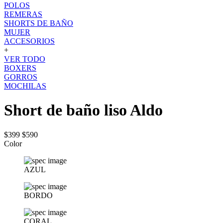
POLOS
REMERAS
SHORTS DE BAÑO
MUJER
ACCESORIOS
+
VER TODO
BOXERS
GORROS
MOCHILAS
Short de baño liso Aldo
$399
$590
Color
AZUL
BORDO
CORAL