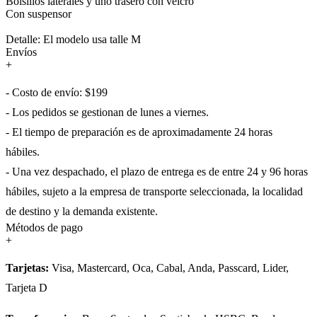
Bolsillos laterales y uno trasero con velcro
Con suspensor
Detalle: El modelo usa talle M
Envíos
+
- Costo de envío: $199
- Los pedidos se gestionan de lunes a viernes.
- El tiempo de preparación es de aproximadamente 24 horas
hábiles.
- Una vez despachado, el plazo de entrega es de entre 24 y 96 horas
hábiles, sujeto a la empresa de transporte seleccionada, la localidad
de destino y la demanda existente.
Métodos de pago
+
Tarjetas:
Visa, Mastercard, Oca, Cabal, Anda, Passcard, Lider,
Tarjeta D