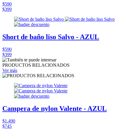
$590
$399
Short de baño liso Salvo - AZUL
$590
$399
PRODUCTOS RELACIONADOS
Ver más
Campera de nylon Valente - AZUL
$1.490
$745