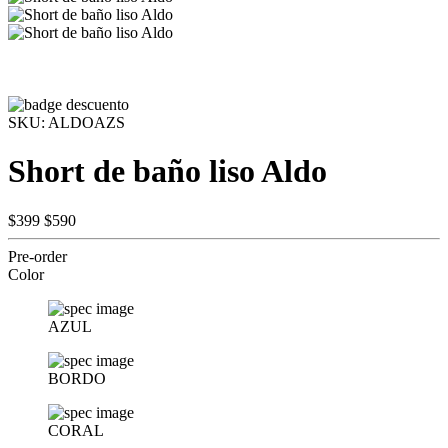
SKU:
ALDOAZS
Short de baño liso Aldo
$399
$590
Pre-order
Color
AZUL
BORDO
CORAL