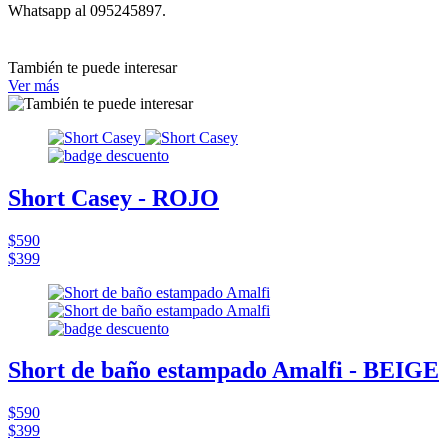
Whatsapp al 095245897.
También te puede interesar
Ver más
Short Casey - ROJO
$590
$399
Short de baño estampado Amalfi - BEIGE
$590
$399