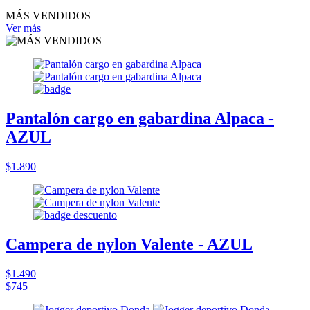
MÁS VENDIDOS
Ver más
Pantalón cargo en gabardina Alpaca -
AZUL
$1.890
Campera de nylon Valente - AZUL
$1.490
$745