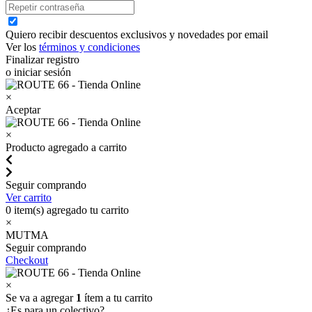
Quiero recibir descuentos exclusivos y novedades por email
Ver los
términos y condiciones
Finalizar registro
o iniciar sesión
×
Aceptar
×
Producto agregado a carrito
Seguir comprando
Ver carrito
0
item(s) agregado tu carrito
×
MUTMA
Seguir comprando
Checkout
×
Se va a agregar
1
ítem a tu carrito
¿Es para un colectivo?