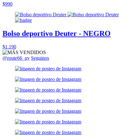
$990
Bolso deportivo Deuter - NEGRO
$1.190
@route66_uy
Seguinos