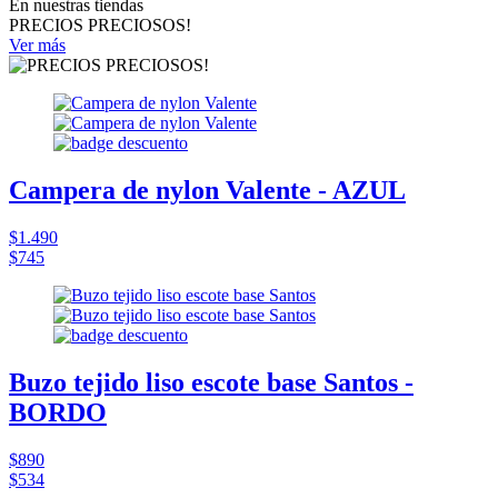
En nuestras tiendas
PRECIOS PRECIOSOS!
Ver más
Campera de nylon Valente - AZUL
$1.490
$745
Buzo tejido liso escote base Santos -
BORDO
$890
$534