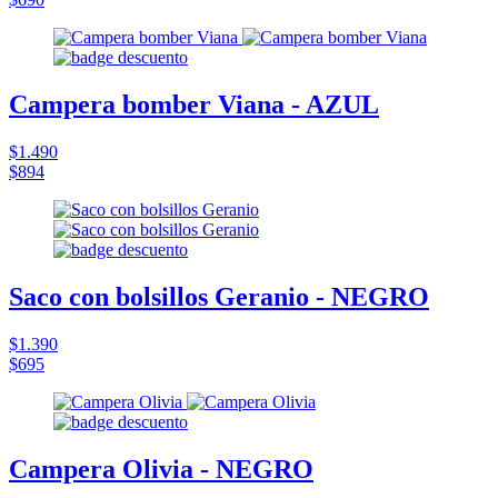
Campera bomber Viana - AZUL
$1.490
$894
Saco con bolsillos Geranio - NEGRO
$1.390
$695
Campera Olivia - NEGRO