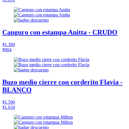
Canguro con estampa Anitta - CRUDO
$1.390
$904
Buzo medio cierre con corderito Flavia -
BLANCO
$1.590
$1.034