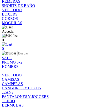
REMERAS
SHORTS DE BAÑO
VER TODO
BOXERS
GORROS
MOCHILAS
Acceder
0
0
SALE
PROMO 3x2
HOMBRE
+
VER TODO
CAMISAS
CAMPERAS
CANGUROS Y BUZOS
JEANS
PANTALONES Y JOGGERS
TEJIDO
BERMUDAS