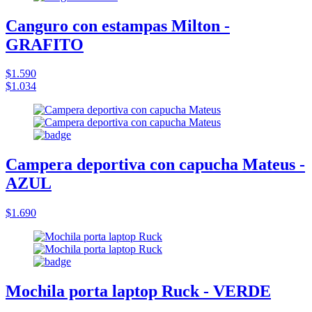
Canguro con estampas Milton -
GRAFITO
$1.590
$1.034
Campera deportiva con capucha Mateus -
AZUL
$1.690
Mochila porta laptop Ruck - VERDE