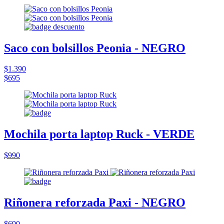
Saco con bolsillos Peonia - NEGRO
$1.390
$695
Mochila porta laptop Ruck - VERDE
$990
Riñonera reforzada Paxi - NEGRO
$690