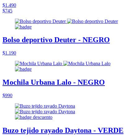
$1.490
$745
Bolso deportivo Deuter - NEGRO
$1.190
Mochila Urbana Lalo - NEGRO
$990
Buzo tejido rayado Daytona - VERDE