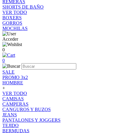
REMERAS
SHORTS DE BAÑO
VER TODO
BOXERS
GORROS
MOCHILAS
Acceder
0
0
SALE
PROMO 3x2
HOMBRE
+
VER TODO
CAMISAS
CAMPERAS
CANGUROS Y BUZOS
JEANS
PANTALONES Y JOGGERS
TEJIDO
BERMUDAS