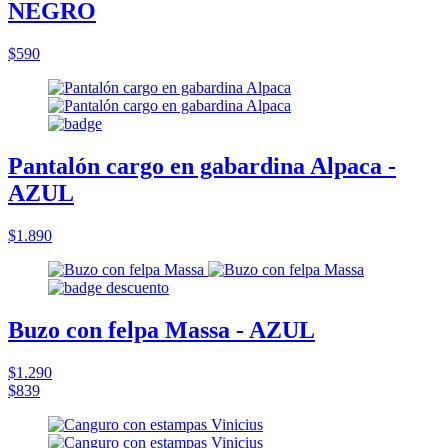
NEGRO
$590
Pantalón cargo en gabardina Alpaca -
AZUL
$1.890
Buzo con felpa Massa - AZUL
$1.290
$839