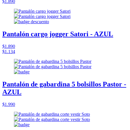
$1.890
Pantalón cargo jogger Satori - AZUL
$1.890
$1.134
Pantalón de gabardina 5 bolsillos Pastor -
AZUL
$1.990