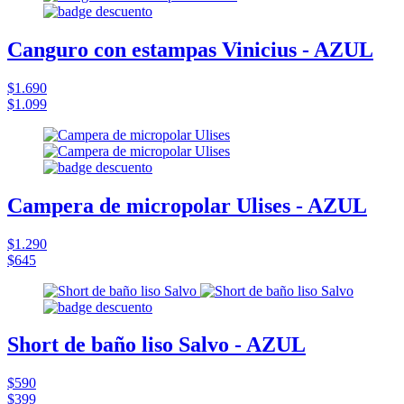
Canguro con estampas Vinicius - AZUL
$1.690
$1.099
Campera de micropolar Ulises - AZUL
$1.290
$645
Short de baño liso Salvo - AZUL
$590
$399