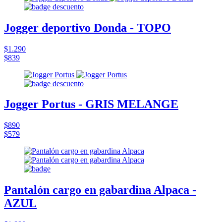
Jogger deportivo Donda - TOPO
$1.290
$839
Jogger Portus - GRIS MELANGE
$890
$579
Pantalón cargo en gabardina Alpaca -
AZUL