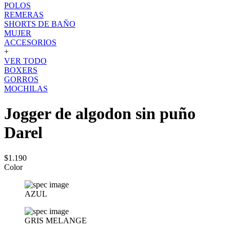
POLOS
REMERAS
SHORTS DE BAÑO
MUJER
ACCESORIOS
+
VER TODO
BOXERS
GORROS
MOCHILAS
Jogger de algodon sin puño
Darel
$1.190
Color
AZUL
GRIS MELANGE