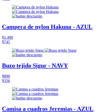
Campera de nylon Hakuna - AZUL
$1.490
$745
Buzo tejido Sigur - NAVY
$890
$356
Camisa a cuadros Jeremias - AZUL