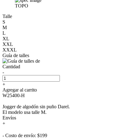
TOPO
Talle
S
M
L
XL
XXL
XXXL
Guía de talles
Cantidad
-
+
Agregar al carrito
W25400-H
Jogger de algodón sin puño Darel.
El modelo usa talle M.
Envíos
+
- Costo de envío: $199