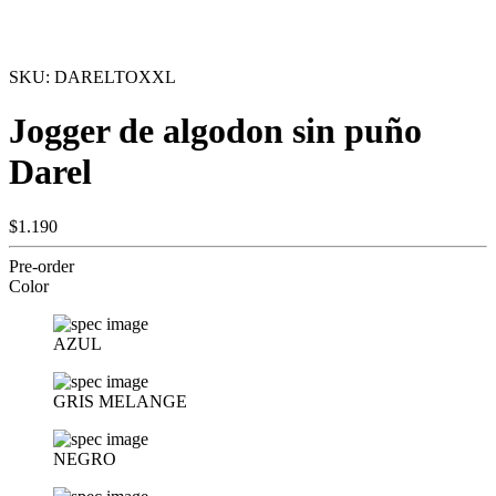
SKU:
DARELTOXXL
Jogger de algodon sin puño
Darel
$1.190
Pre-order
Color
AZUL
GRIS MELANGE
NEGRO