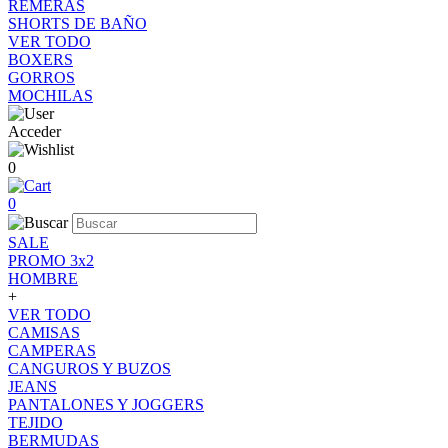
REMERAS
SHORTS DE BAÑO
VER TODO
BOXERS
GORROS
MOCHILAS
Acceder
0
0
SALE
PROMO 3x2
HOMBRE
+
VER TODO
CAMISAS
CAMPERAS
CANGUROS Y BUZOS
JEANS
PANTALONES Y JOGGERS
TEJIDO
BERMUDAS