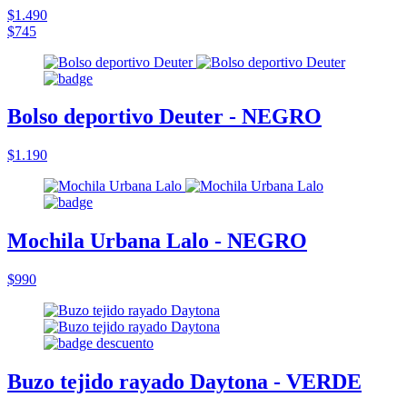
$1.490
$745
Bolso deportivo Deuter - NEGRO
$1.190
Mochila Urbana Lalo - NEGRO
$990
Buzo tejido rayado Daytona - VERDE