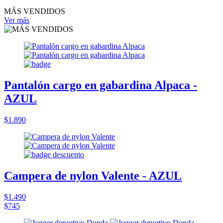
MÁS VENDIDOS
Ver más
Pantalón cargo en gabardina Alpaca -
AZUL
$1.890
Campera de nylon Valente - AZUL
$1.490
$745