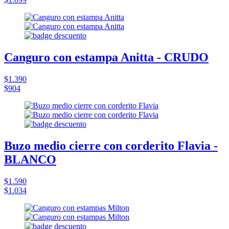
Canguro con estampa Anitta - CRUDO
$1.390
$904
Buzo medio cierre con corderito Flavia -
BLANCO
$1.590
$1.034