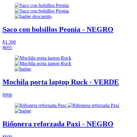
Saco con bolsillos Peonia - NEGRO
$1.390
$695
Mochila porta laptop Ruck - VERDE
$990
Riñonera reforzada Paxi - NEGRO
$690