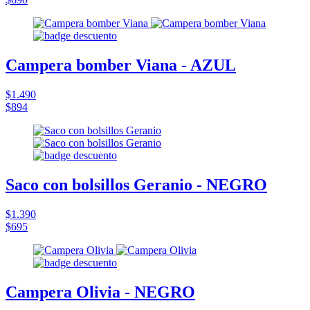
Campera bomber Viana - AZUL
$1.490
$894
Saco con bolsillos Geranio - NEGRO
$1.390
$695
Campera Olivia - NEGRO