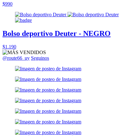
$990
Bolso deportivo Deuter - NEGRO
$1.190
@route66_uy
Seguinos