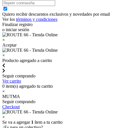
Quiero recibir descuentos exclusivos y novedades por email
Ver los
términos y condiciones
Finalizar registro
o iniciar sesión
×
Aceptar
×
Producto agregado a carrito
Seguir comprando
Ver carrito
0
item(s) agregado tu carrito
×
MUTMA
Seguir comprando
Checkout
×
Se va a agregar
1
ítem a tu carrito
¿Es para un colectivo?