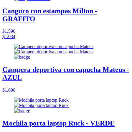
Canguro con estampas Milton -
GRAFITO
$1.590
$1.034
Campera deportiva con capucha Mateus -
AZUL
$1.690
Mochila porta laptop Ruck - VERDE