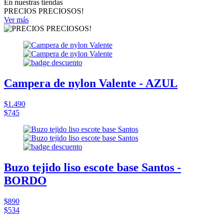
En nuestras tiendas
PRECIOS PRECIOSOS!
Ver más
Campera de nylon Valente - AZUL
$1.490
$745
Buzo tejido liso escote base Santos -
BORDO
$890
$534