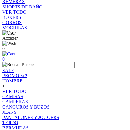
REMERAS
SHORTS DE BAÑO
VER TODO
BOXERS
GORROS
MOCHILAS
Acceder
0
0
SALE
PROMO 3x2
HOMBRE
+
VER TODO
CAMISAS
CAMPERAS
CANGUROS Y BUZOS
JEANS
PANTALONES Y JOGGERS
TEJIDO
BERMUDAS