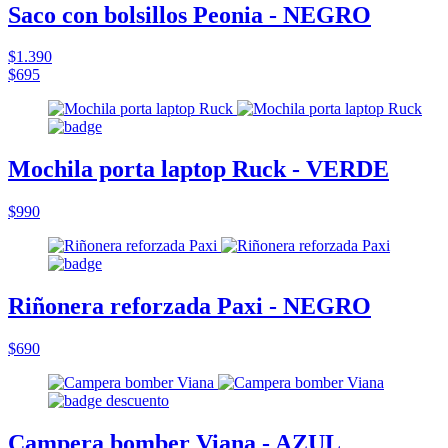
Saco con bolsillos Peonia - NEGRO
$1.390
$695
Mochila porta laptop Ruck - VERDE
$990
Riñonera reforzada Paxi - NEGRO
$690
Campera bomber Viana - AZUL