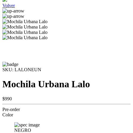
Volver
SKU:
LALONEUN
Mochila Urbana Lalo
$990
Pre-order
Color
NEGRO