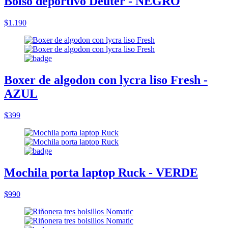
Bolso deportivo Deuter - NEGRO
$1.190
Boxer de algodon con lycra liso Fresh -
AZUL
$399
Mochila porta laptop Ruck - VERDE
$990