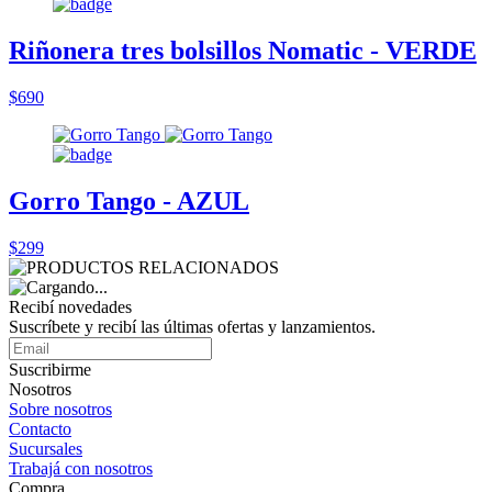
Riñonera tres bolsillos Nomatic - VERDE
$690
Gorro Tango - AZUL
$299
Recibí novedades
Suscríbete y recibí las últimas ofertas y lanzamientos.
Suscribirme
Nosotros
Sobre nosotros
Contacto
Sucursales
Trabajá con nosotros
Compra