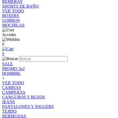
REMERAS
SHORTS DE BAÑO
VER TODO
BOXERS
GORROS
MOCHILAS
Acceder
0
0
SALE
PROMO 3x2
HOMBRE
+
VER TODO
CAMISAS
CAMPERAS
CANGUROS Y BUZOS
JEANS
PANTALONES Y JOGGERS
TEJIDO
BERMUDAS