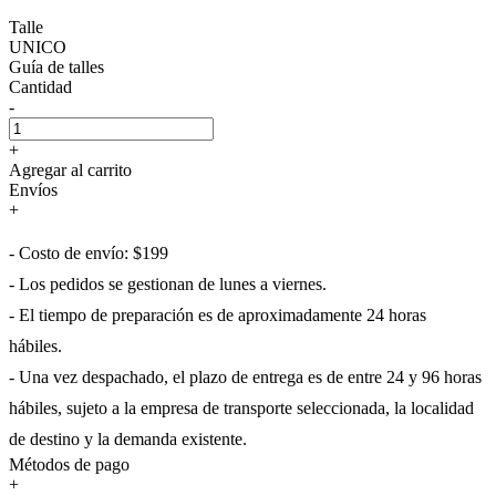
Talle
UNICO
Guía de talles
Cantidad
-
+
Agregar al carrito
Envíos
+
- Costo de envío: $199
- Los pedidos se gestionan de lunes a viernes.
- El tiempo de preparación es de aproximadamente 24 horas
hábiles.
- Una vez despachado, el plazo de entrega es de entre 24 y 96 horas
hábiles, sujeto a la empresa de transporte seleccionada, la localidad
de destino y la demanda existente.
Métodos de pago
+