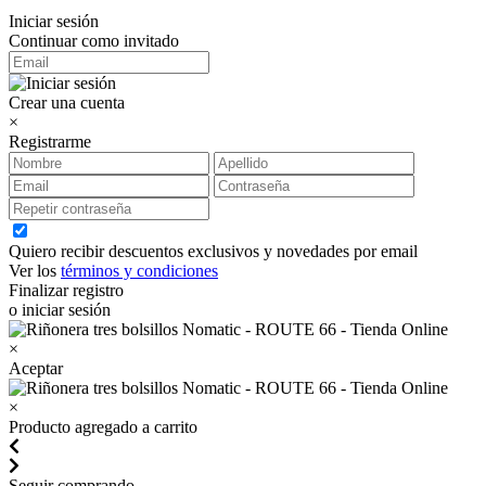
Iniciar sesión
Continuar como invitado
Crear una cuenta
×
Registrarme
Quiero recibir descuentos exclusivos y novedades por email
Ver los
términos y condiciones
Finalizar registro
o iniciar sesión
×
Aceptar
×
Producto agregado a carrito
Seguir comprando