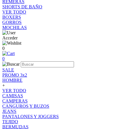
REMERAS
SHORTS DE BAÑO
VER TODO
BOXERS
GORROS
MOCHILAS
Acceder
0
0
SALE
PROMO 3x2
HOMBRE
+
VER TODO
CAMISAS
CAMPERAS
CANGUROS Y BUZOS
JEANS
PANTALONES Y JOGGERS
TEJIDO
BERMUDAS