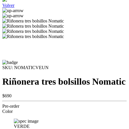
Volver
SKU:
NOMATICVEUN
Riñonera tres bolsillos Nomatic
$690
Pre-order
Color
VERDE