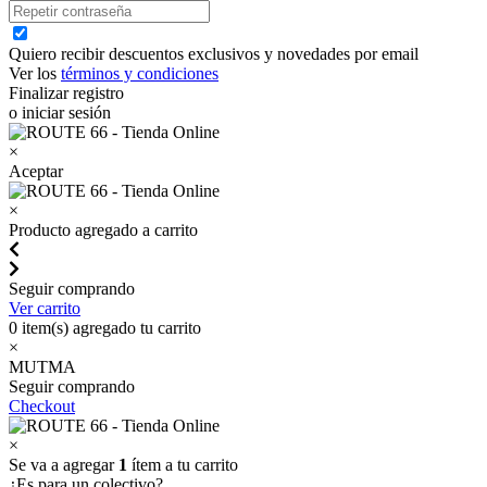
Quiero recibir descuentos exclusivos y novedades por email
Ver los
términos y condiciones
Finalizar registro
o iniciar sesión
×
Aceptar
×
Producto agregado a carrito
Seguir comprando
Ver carrito
0
item(s) agregado tu carrito
×
MUTMA
Seguir comprando
Checkout
×
Se va a agregar
1
ítem a tu carrito
¿Es para un colectivo?