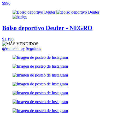
$990
Bolso deportivo Deuter - NEGRO
$1.190
@route66_uy
Seguinos