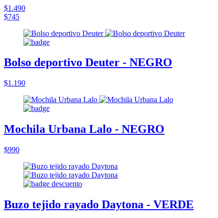
$1.490
$745
Bolso deportivo Deuter - NEGRO
$1.190
Mochila Urbana Lalo - NEGRO
$990
Buzo tejido rayado Daytona - VERDE