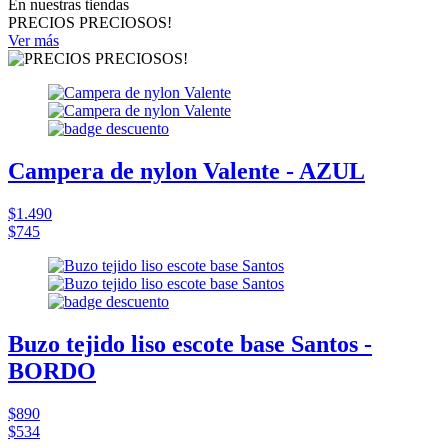
En nuestras tiendas
PRECIOS PRECIOSOS!
Ver más
Campera de nylon Valente - AZUL
$1.490
$745
Buzo tejido liso escote base Santos -
BORDO
$890
$534