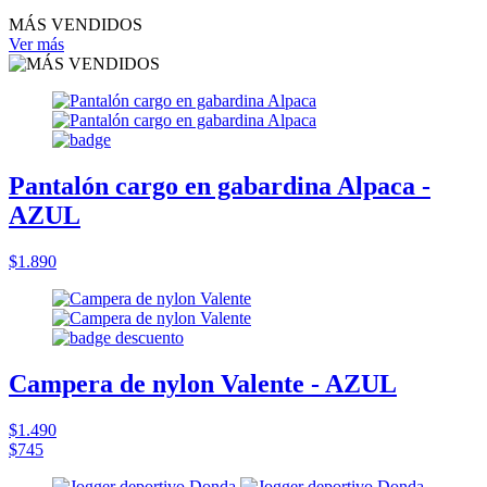
MÁS VENDIDOS
Ver más
Pantalón cargo en gabardina Alpaca -
AZUL
$1.890
Campera de nylon Valente - AZUL
$1.490
$745