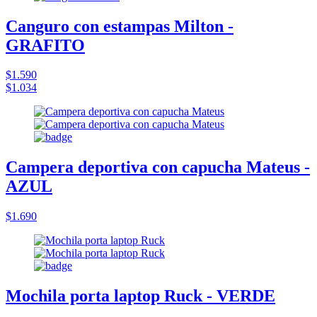
Canguro con estampas Milton -
GRAFITO
$1.590
$1.034
Campera deportiva con capucha Mateus -
AZUL
$1.690
Mochila porta laptop Ruck - VERDE