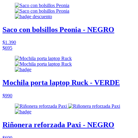
Saco con bolsillos Peonia - NEGRO
$1.390
$695
Mochila porta laptop Ruck - VERDE
$990
Riñonera reforzada Paxi - NEGRO
$690