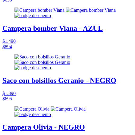
Campera bomber Viana - AZUL
$1.490
$894
Saco con bolsillos Geranio - NEGRO
$1.390
$695
Campera Olivia - NEGRO