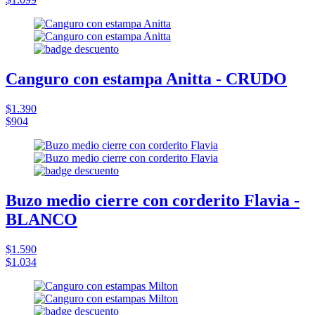
Canguro con estampa Anitta - CRUDO
$1.390
$904
Buzo medio cierre con corderito Flavia -
BLANCO
$1.590
$1.034