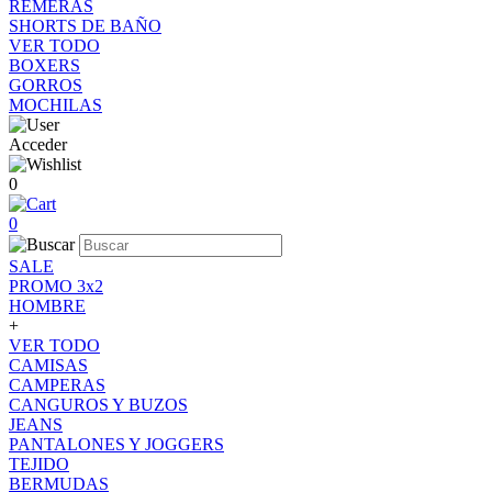
REMERAS
SHORTS DE BAÑO
VER TODO
BOXERS
GORROS
MOCHILAS
Acceder
0
0
SALE
PROMO 3x2
HOMBRE
+
VER TODO
CAMISAS
CAMPERAS
CANGUROS Y BUZOS
JEANS
PANTALONES Y JOGGERS
TEJIDO
BERMUDAS