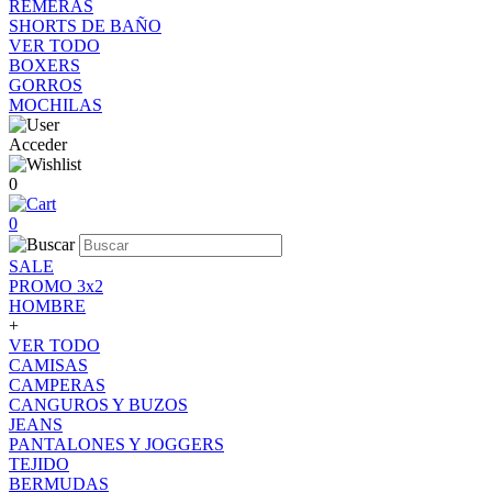
REMERAS
SHORTS DE BAÑO
VER TODO
BOXERS
GORROS
MOCHILAS
Acceder
0
0
SALE
PROMO 3x2
HOMBRE
+
VER TODO
CAMISAS
CAMPERAS
CANGUROS Y BUZOS
JEANS
PANTALONES Y JOGGERS
TEJIDO
BERMUDAS