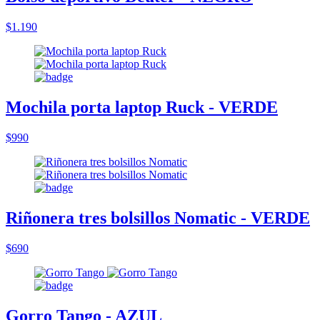
$1.190
Mochila porta laptop Ruck - VERDE
$990
Riñonera tres bolsillos Nomatic - VERDE
$690
Gorro Tango - AZUL