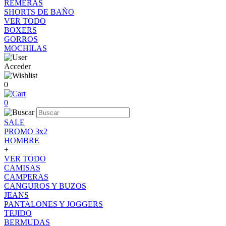
REMERAS
SHORTS DE BAÑO
VER TODO
BOXERS
GORROS
MOCHILAS
Acceder
0
0
SALE
PROMO 3x2
HOMBRE
+
VER TODO
CAMISAS
CAMPERAS
CANGUROS Y BUZOS
JEANS
PANTALONES Y JOGGERS
TEJIDO
BERMUDAS