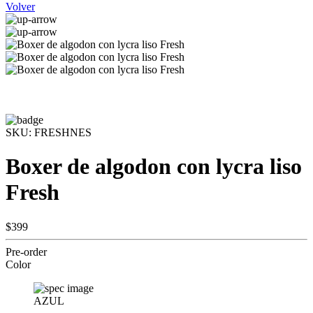
Volver
SKU:
FRESHNES
Boxer de algodon con lycra liso
Fresh
$399
Pre-order
Color
AZUL