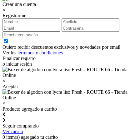
Crear una cuenta
×
Registrarme
Quiero recibir descuentos exclusivos y novedades por email
Ver los
términos y condiciones
Finalizar registro
o iniciar sesión
×
Aceptar
×
Producto agregado a carrito
Seguir comprando
Ver carrito
0
item(s) agregado tu carrito