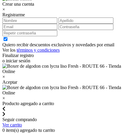
Crear una cuenta
×
Registrarme
Quiero recibir descuentos exclusivos y novedades por email
Ver los
términos y condiciones
Finalizar registro
o iniciar sesión
×
Aceptar
×
Producto agregado a carrito
Seguir comprando
Ver carrito
0
item(s) agregado tu carrito