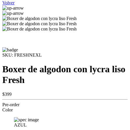
Volver
SKU:
FRESHNEXL
Boxer de algodon con lycra liso
Fresh
$399
Pre-order
Color
AZUL