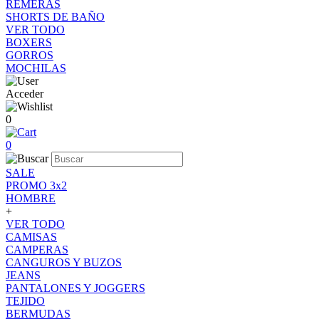
REMERAS
SHORTS DE BAÑO
VER TODO
BOXERS
GORROS
MOCHILAS
Acceder
0
0
SALE
PROMO 3x2
HOMBRE
+
VER TODO
CAMISAS
CAMPERAS
CANGUROS Y BUZOS
JEANS
PANTALONES Y JOGGERS
TEJIDO
BERMUDAS