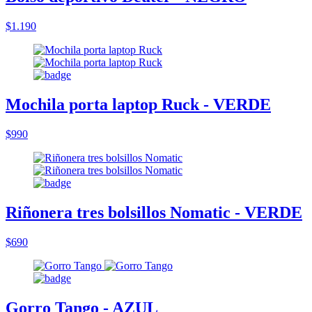
$1.190
Mochila porta laptop Ruck - VERDE
$990
Riñonera tres bolsillos Nomatic - VERDE
$690
Gorro Tango - AZUL