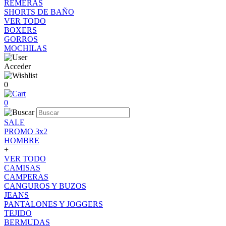
REMERAS
SHORTS DE BAÑO
VER TODO
BOXERS
GORROS
MOCHILAS
Acceder
0
0
SALE
PROMO 3x2
HOMBRE
+
VER TODO
CAMISAS
CAMPERAS
CANGUROS Y BUZOS
JEANS
PANTALONES Y JOGGERS
TEJIDO
BERMUDAS